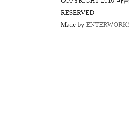
COPYRIGHT 2010 
RESERVED
Made by
ENTERWORK