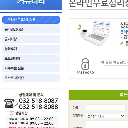
온라인무료심리
이 글은 비밀글입