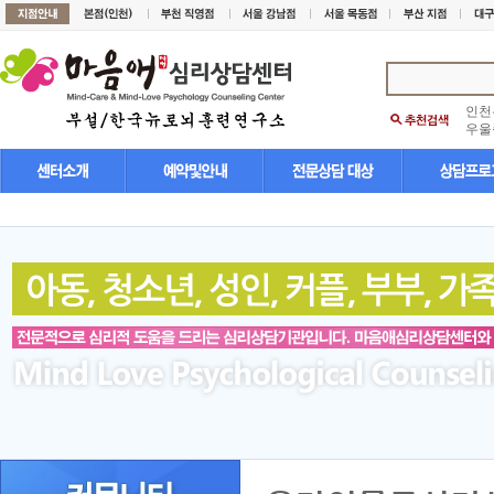
인천
우울