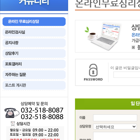
온라인무료심리
이 글은 비밀글입