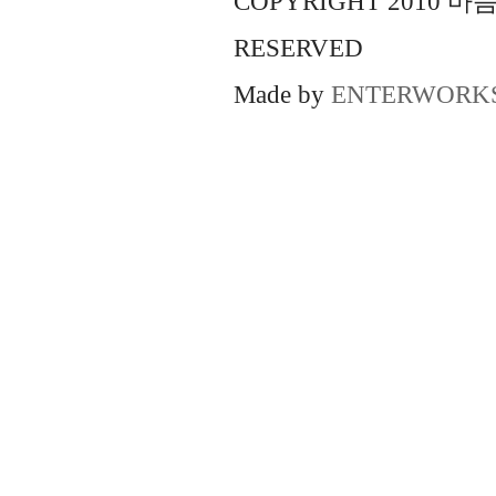
COPYRIGHT 2010 
RESERVED
Made by
ENTERWORK