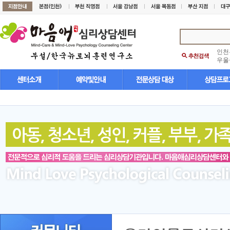
인천
우울