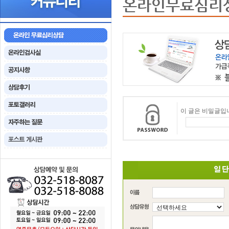
온라인무료심리
이 글은 비밀글입