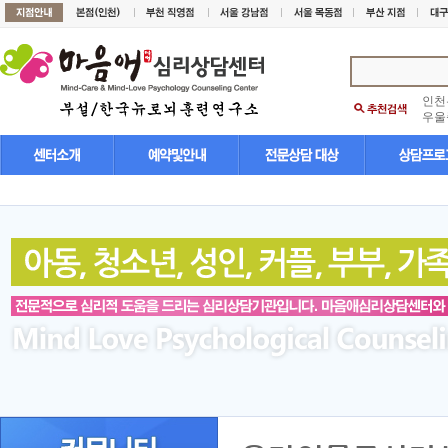
인천
우울