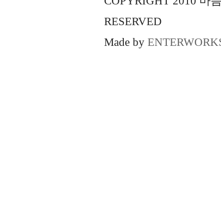
COPYRIGHT 2010 
RESERVED
Made by
ENTERWORK