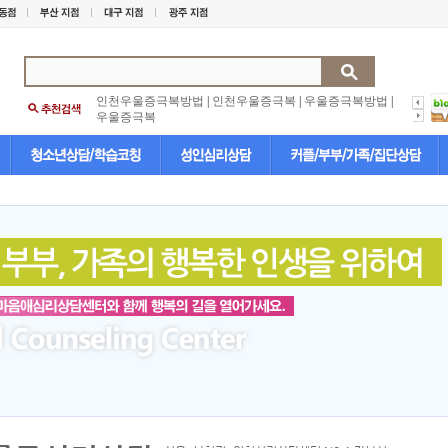
인천우울증극복방법
|
인천우울증극복
|
우울증극복방법
|
우울증극복