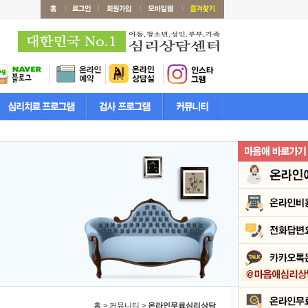
홈 > 커뮤니티 >
온라인무료심리상담