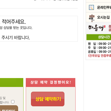
집 및
합니다.