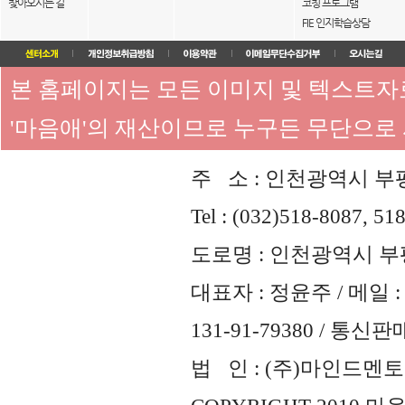
찾아오시는 길
코칭 프로그램
FIE 인지학습상담
본 홈페이지는 모든 이미지 및 텍스트
'마음애'의 재산이므로 누구든 무단으로
주 소 : 인천광역시 부평
Tel : (032)518-8087, 51
도로명 : 인천광역시 부평
대표자 : 정윤주 / 메일 : 
131-91-79380 / 통
법 인 : (주)마인드멘토즈 