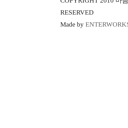
COPYRIGHT 2010 
RESERVED
Made by
ENTERWORK