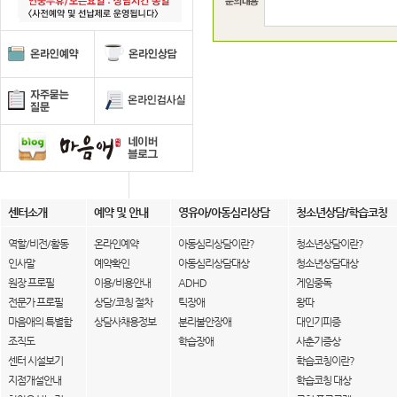
센터소개
예약 및 안내
영유아/아동심리상담
청소년상담/학습코칭
역할/비전/활동
온라인예약
아동심리상담이란?
청소년상담이란?
인사말
예약확인
아동심리상담대상
청소년상담대상
원장 프로필
이용/비용안내
ADHD
게임중독
전문가 프로필
상담/코칭 절차
틱장애
왕따
마음애의 특별함
상담사채용정보
분리불안장애
대인기피증
조직도
학습장애
사춘기증상
센터 시설보기
학습코칭이란?
지점개설안내
학습코칭 대상