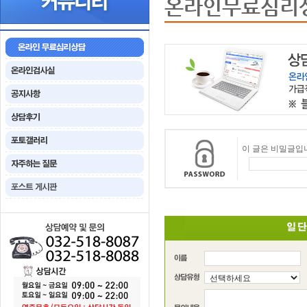
온라인무료심리
이 글은 비밀글입