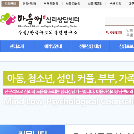
인천
우울