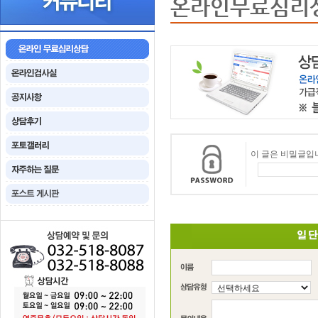
온라인무료심리
이 글은 비밀글입