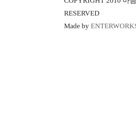
COPYRIGHT 2010 
RESERVED
Made by
ENTERWORK