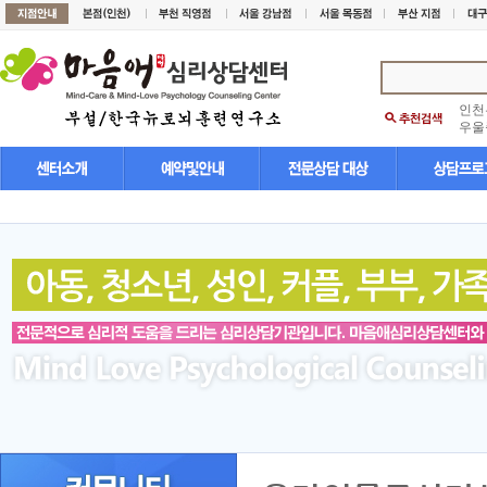
인천
우울