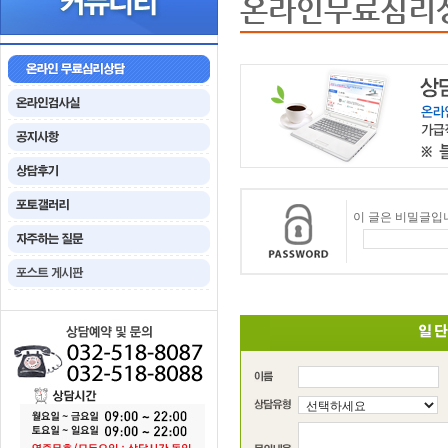
온라인무료심리
이 글은 비밀글입