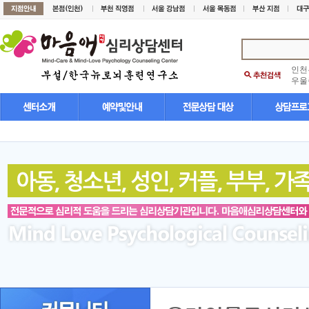
인천
우울