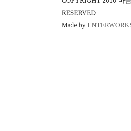
COPYRIGHT 2010 
RESERVED
Made by
ENTERWORK