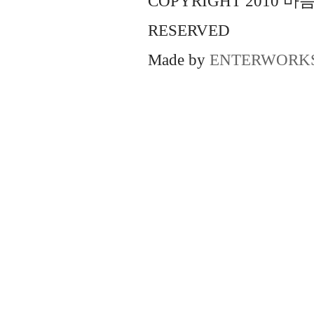
COPYRIGHT 2010 
RESERVED
Made by
ENTERWORK