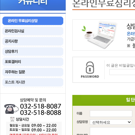
온라인무료심리
이 글은 비밀글입