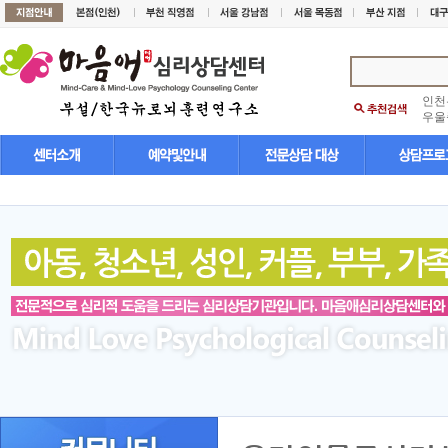
인천
우울