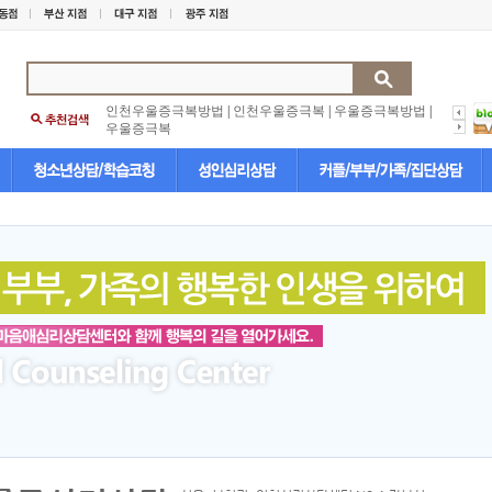
인천우울증극복방법
|
인천우울증극복
|
우울증극복방법
|
우울증극복