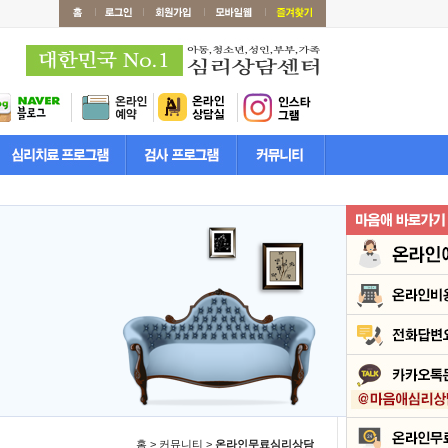
홈 > 커뮤니티 >
온라인무료심리상담