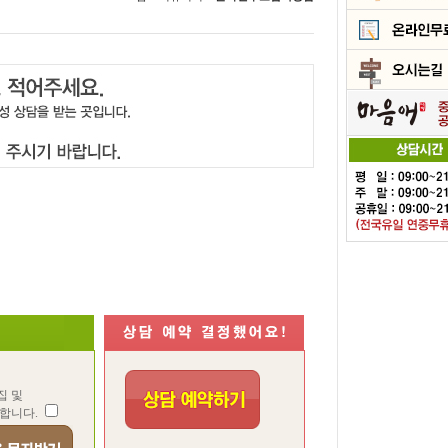
집 및
합니다.