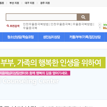
인천우울증극복방법
|
인천우울증극복
|
우울증극복방법
|
우울증극복