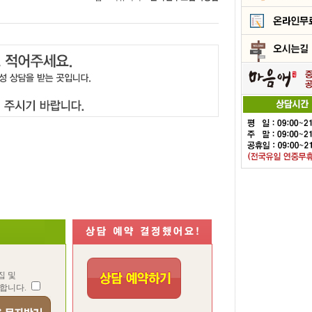
집 및
합니다.