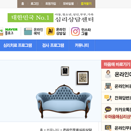
홈 > 커뮤니티 >
온라인무료심리상담