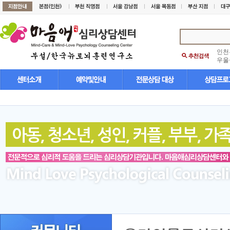
인천
우울