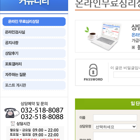
온라인무료심리
이 글은 비밀글입