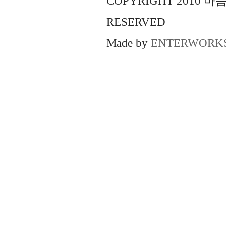
COPYRIGHT 2010 
RESERVED
Made by
ENTERWORK