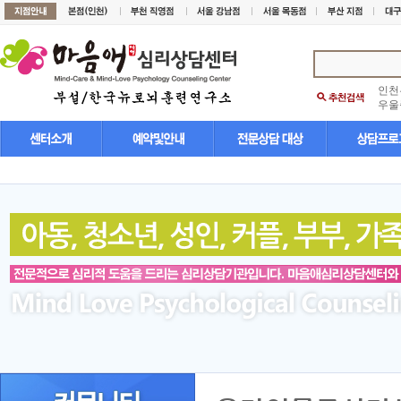
인천
우울