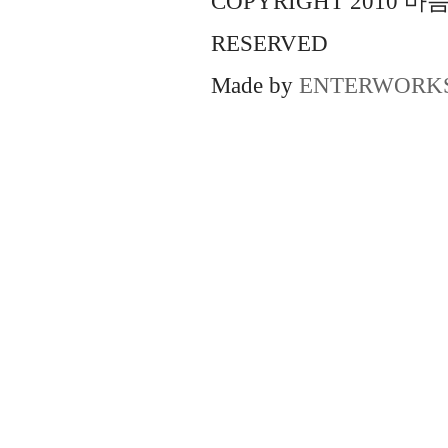
COPYRIGHT 2010 
RESERVED
Made by
ENTERWORK