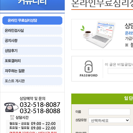
온라인무료심리
이 글은 비밀글입