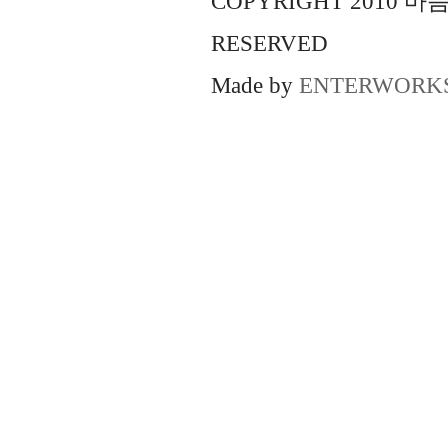
COPYRIGHT 2010 
RESERVED
Made by
ENTERWORK