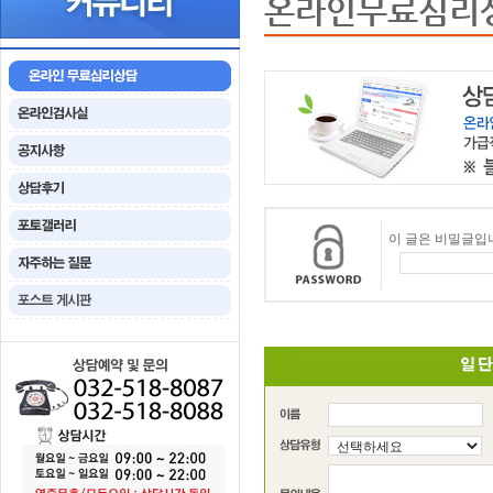
온라인무료심리
이 글은 비밀글입