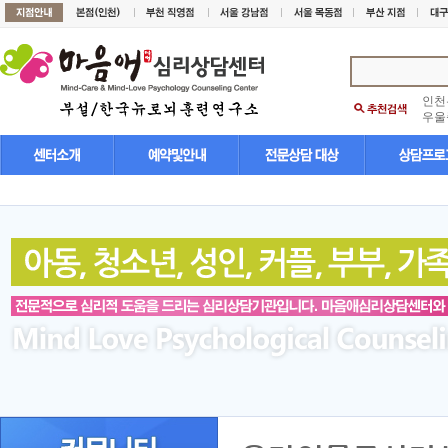
인천
우울