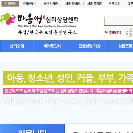
인천
우울