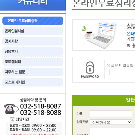
온라인무료심리
이 글은 비밀글입