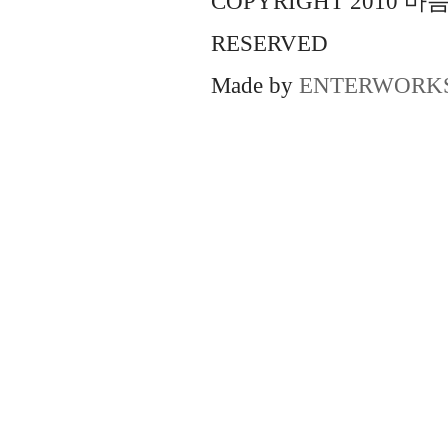
COPYRIGHT 2010 
RESERVED
Made by
ENTERWORK