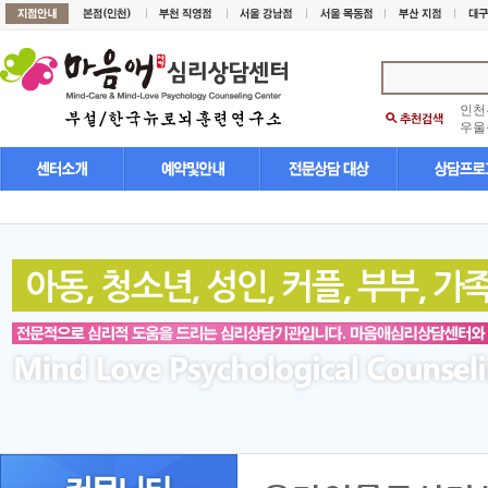
인천
우울