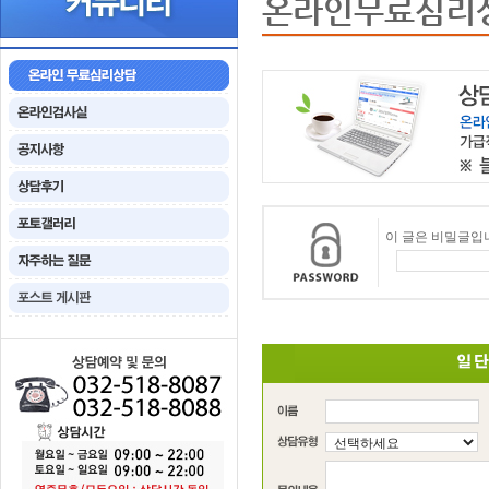
온라인무료심리
이 글은 비밀글입