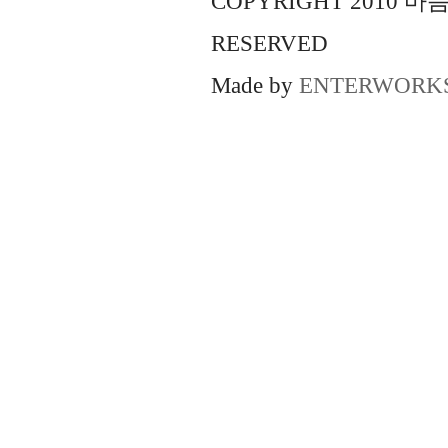
COPYRIGHT 2010 
RESERVED
Made by
ENTERWORK