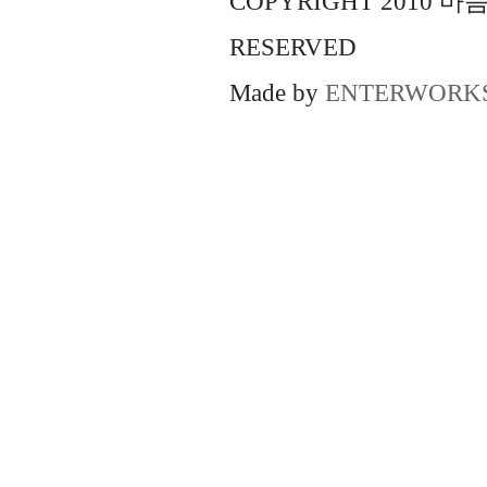
COPYRIGHT 2010 
RESERVED
Made by
ENTERWORK