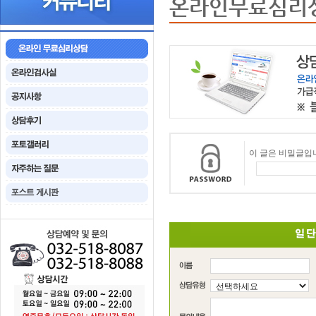
온라인무료심리
이 글은 비밀글입