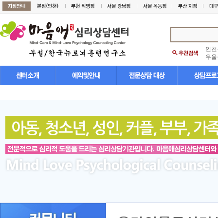
인천
우울