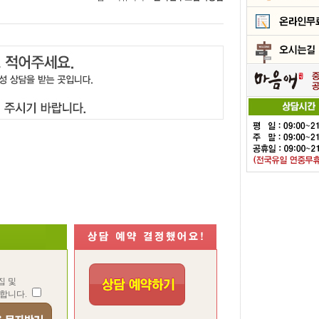
집 및
합니다.