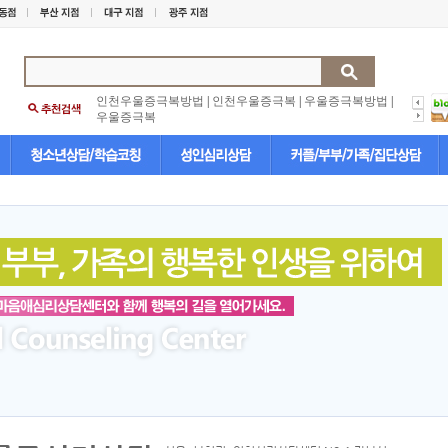
인천우울증극복방법
|
인천우울증극복
|
우울증극복방법
|
우울증극복