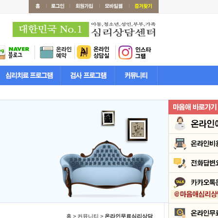
홈 > 커뮤니티 >
온라인무료심리상담