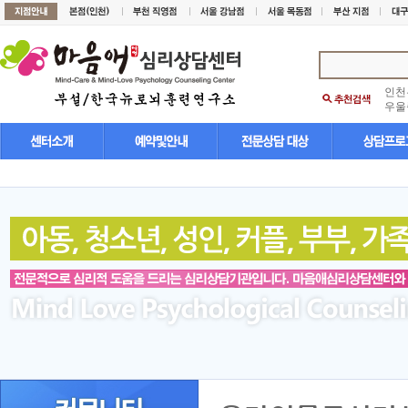
인천
우울