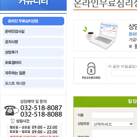
온라인무료심리
이 글은 비밀글입