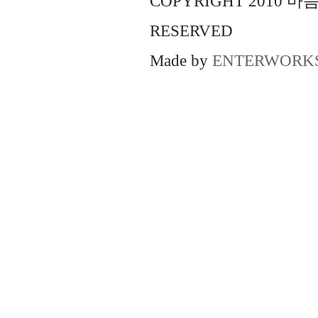
COPYRIGHT 2010 
RESERVED
Made by
ENTERWORK