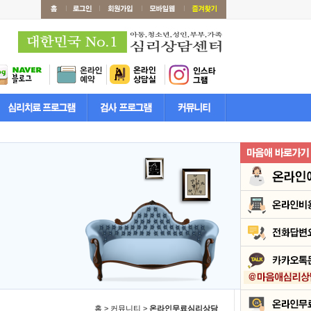
홈 > 커뮤니티 >
온라인무료심리상담