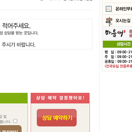
집 및
합니다.