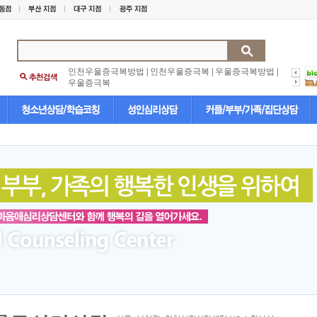
인천우울증극복방법
|
인천우울증극복
|
우울증극복방법
|
우울증극복