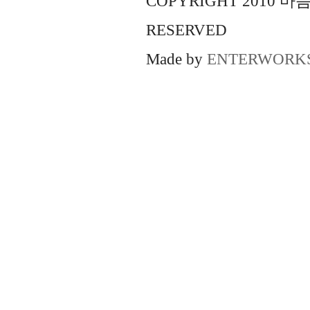
COPYRIGHT 2010 
RESERVED
Made by
ENTERWORK