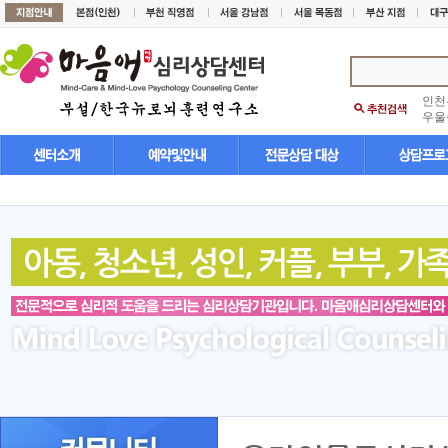
인천
우울