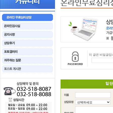
온라인무료심리
이 글은 비밀글입