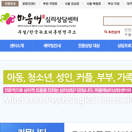
인천
우울