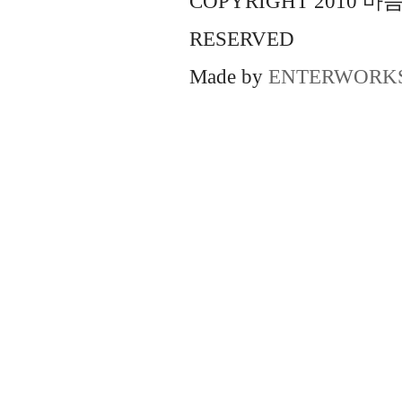
COPYRIGHT 2010 
RESERVED
Made by
ENTERWORK