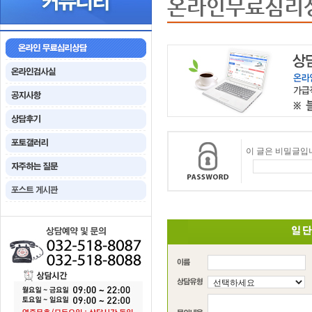
온라인무료심리
이 글은 비밀글입