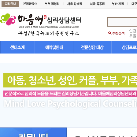
인천
우울