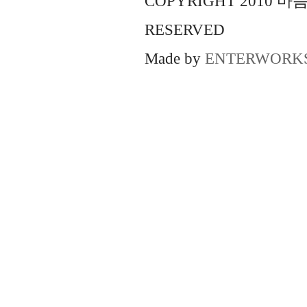
COPYRIGHT 2010 
RESERVED
Made by
ENTERWORK