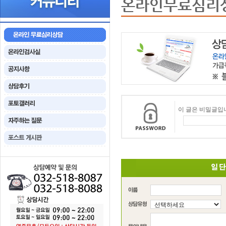
온라인무료심리
이 글은 비밀글입