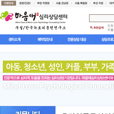
인천
우울