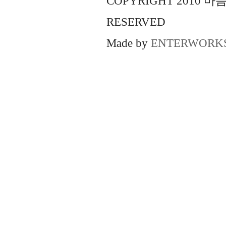
COPYRIGHT 2010 
RESERVED
Made by
ENTERWORK