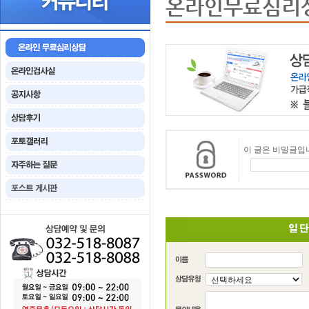
온라인무료심리
이 글은 비밀글입