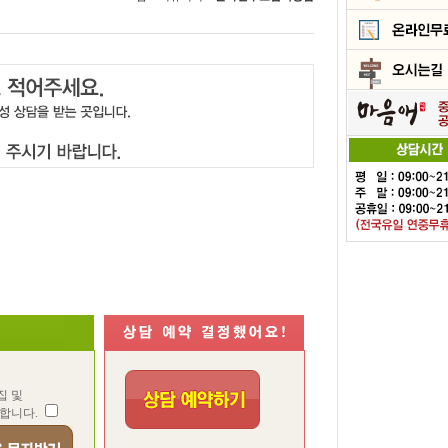
집 및
합니다.