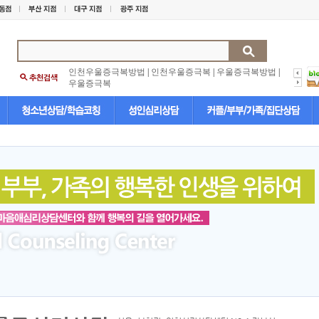
인천우울증극복방법
|
인천우울증극복
|
우울증극복방법
|
우울증극복