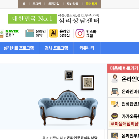
홈 > 커뮤니티 >
온라인무료심리상담