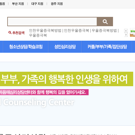
인천우울증극복방법
|
인천우울증극복
|
우울증극복방법
|
우울증극복