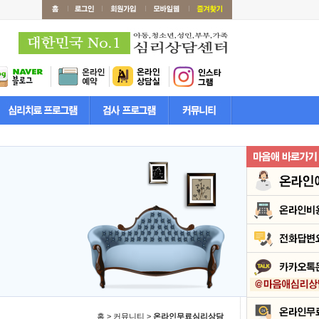
홈 > 커뮤니티 >
온라인무료심리상담