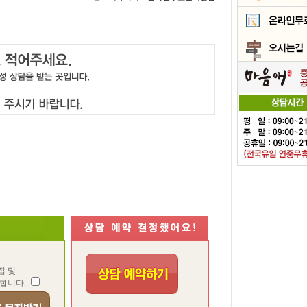
집 및
합니다.