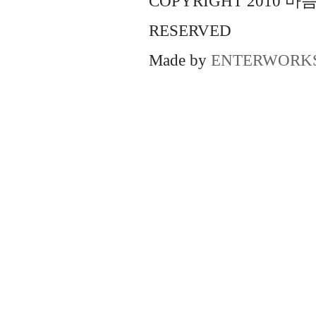
COPYRIGHT 2010 
RESERVED
Made by
ENTERWORK