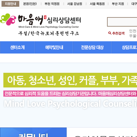
인천
우울