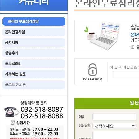
온라인무료심리
이 글은 비밀글입