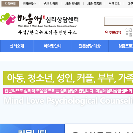
인천
우울