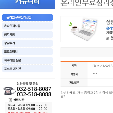
온라인무료심리
[청소년상담] A
***
안녕하세요, 저는 중학교 2학년 학생 입
요?