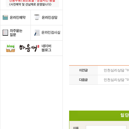
인천심리상담 "
인천심리상담 "