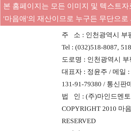
본 홈페이지는 모든 이미지 및 텍스트
'마음애'의 재산이므로 누구든 무단으로
주 소 : 인천광역시 부평
Tel : (032)518-8087, 51
도로명 : 인천광역시 부평
대표자 : 정윤주 / 메일 : 
131-91-79380 / 통
법 인 : (주)마인드멘토즈 
COPYRIGHT 2010 
RESERVED