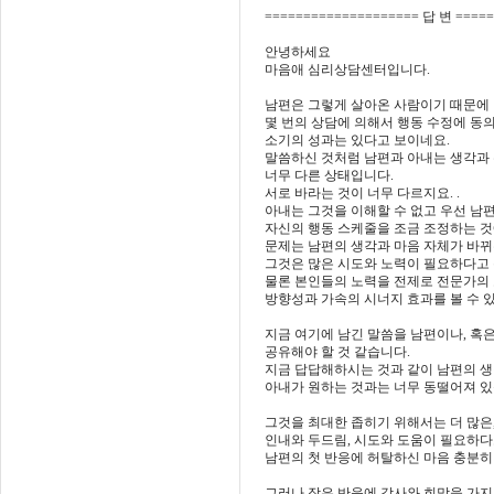
==================== 답 변 ====
안녕하세요
마음애 심리상담센터입니다.
남편은 그렇게 살아온 사람이기 때문에
몇 번의 상담에 의해서 행동 수정에 동
소기의 성과는 있다고 보이네요.
말씀하신 것처럼 남편과 아내는 생각과
너무 다른 상태입니다.
서로 바라는 것이 너무 다르지요. .
아내는 그것을 이해할 수 없고 우선 남
자신의 행동 스케줄을 조금 조정하는 것
문제는 남편의 생각과 마음 자체가 바뀌
그것은 많은 시도와 노력이 필요하다고 
물론 본인들의 노력을 전제로 전문가의
방향성과 가속의 시너지 효과를 볼 수 
지금 여기에 남긴 말씀을 남편이나, 혹
공유해야 할 것 같습니다.
지금 답답해하시는 것과 같이 남편의 생
아내가 원하는 것과는 너무 동떨어져 있
그것을 최대한 좁히기 위해서는 더 많은,
인내와 두드림, 시도와 도움이 필요하다
남편의 첫 반응에 허탈하신 마음 충분히
그러나 작은 반응에 감사와 희망을 가