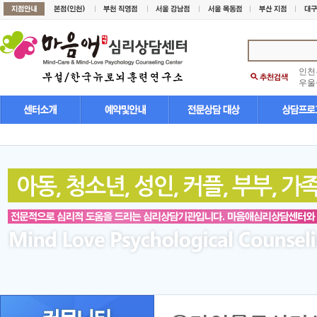
인천
우울