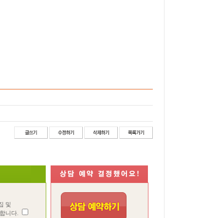
집 및
합니다.