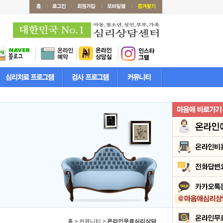
홈 > 커뮤니티 >
온라인무료심리상담