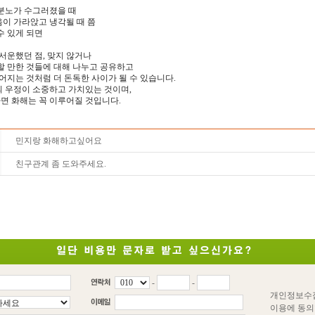
 분노가 수그러졌을 때
이 가라앉고 냉각될 때 쯤
수 있게 되면
 서운했던 점, 맞지 않거나
할 만한 것들에 대해 나누고 공유하고
굳어지는 것처럼 더 돈독한 사이가 될 수 있습니다.
의 우정이 소중하고 가치있는 것이며,
면 화해는 꼭 이루어질 것입니다.
민지랑 화해하고싶어요
친구관계 좀 도와주세요.
-
-
개인정보수
이용에 동의