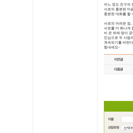
어느 정도 친구의
서로의 흥분된 마음
충분한 대화를 할 
서로의 어려운 점,
서로를 더 화나게 
비 온 뒤에 땅이 
진심으로 두 사람
계속되기를 바란다
힘내세요~