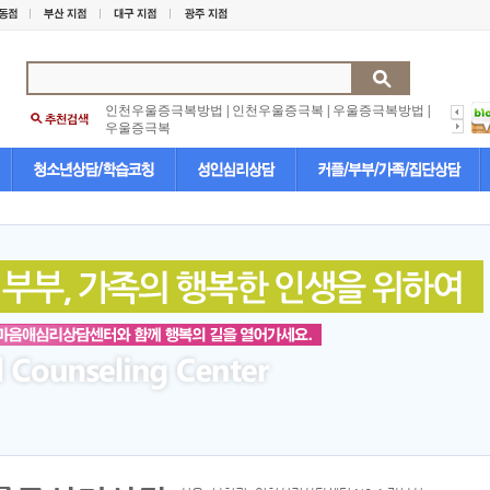
인천우울증극복방법
|
인천우울증극복
|
우울증극복방법
|
우울증극복