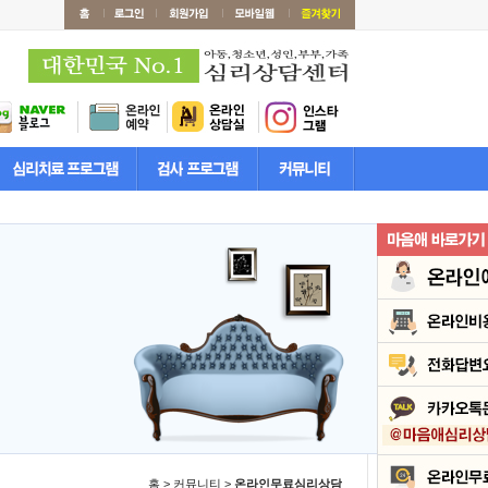
홈 > 커뮤니티 >
온라인무료심리상담