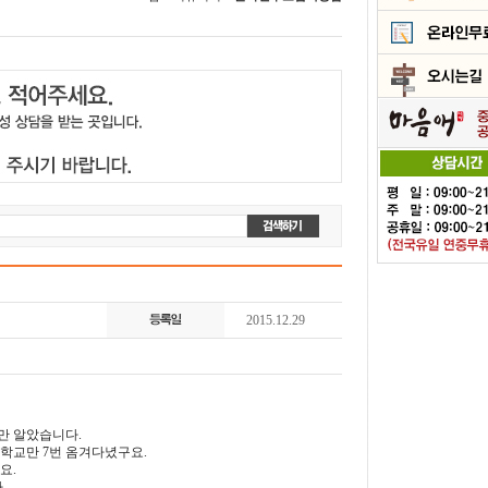
2015.12.29
만 알았습니다.
학교만 7번 옴겨다녔구요.
요.
.