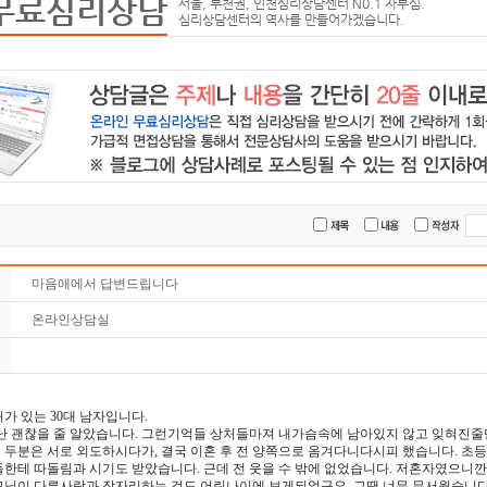
무료심리상담
서울, 부천권, 인천심리상담센터 N0.1 자부심.
심리상담센터의 역사를 만들어가겠습니다.
마음애에서 답변드립니다
온라인상담실
가 있는 30대 남자입니다.
 난 괜찮을 줄 알았습니다. 그런기억들 상처들마져 내가슴속에 남아있지 않고 잊혀진줄
두분은 서로 외도하시다가, 결국 이혼 후 전 양쪽으로 옴겨다니다시피 했습니다. 초등
한테 따돌림과 시기도 받았습니다. 근데 전 웃을 수 밖에 없었습니다. 저혼자였으니깐
모님이 다른사람과 잠자리하는 것도 어린나이에 보게되었구요. 그땐 너무 무서웠습니다