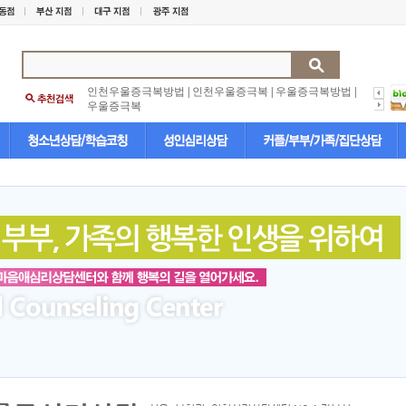
인천우울증극복방법
|
인천우울증극복
|
우울증극복방법
|
우울증극복