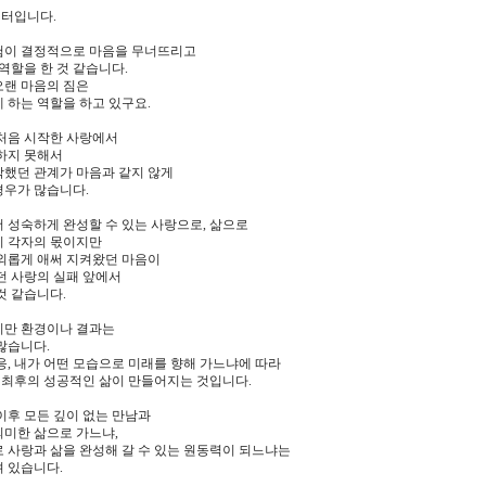
터입니다.
험이 결정적으로 마음을 무너뜨리고
 역할을 한 것 같습니다.
오랜 마음의 짐은
 하는 역할을 하고 있구요.
 처음 시작한 사랑에서
하지 못해서
작했던 관계가 마음과 같지 않게
경우가 많습니다.
 성숙하게 완성할 수 있는 사랑으로, 삶으로
이 각자의 몫이지만
 외롭게 애써 지켜왔던 마음이
던 사랑의 실패 앞에서
것 같습니다.
지만 환경이나 결과는
많습니다.
응, 내가 어떤 모습으로 미래를 향해 가느냐에 따라
고 최후의 성공적인 삶이 만들어지는 것입니다.
이후 모든 깊이 없는 만남과
의미한 삶으로 가느냐,
 사랑과 삶을 완성해 갈 수 있는 원동력이 되느냐는
 있습니다.