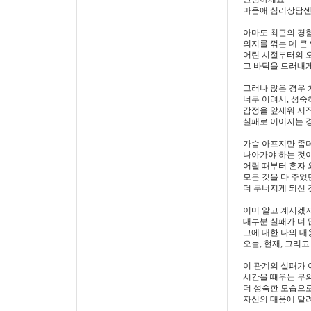
마음애 심리상담센
아마도 최근의 경
의지를 꺾는 데 큰
어린 시절부터의 
그 바닥을 드러내게
그러나 많은 경우
너무 어려서, 성숙
감정을 앞세워 시
실패로 이어지는 
가슴 아프지만 좀더
나아가야 하는 것
어릴 때부터 혼자
모든 것을 다 주었
더 무너지게 되신 
이미 알고 계시겠
대부분 실패가 더 
그에 대한 나의 대
오늘, 현재, 그리
이 관계의 실패가 
시간을 때우는 무
더 성숙한 모습으로
자신의 대응에 달려