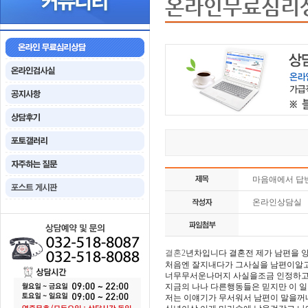
온라인무료심리
마음애에서 답
온라인상담실
결혼2
년차입니다 결혼전 제가 남편을
처음엔 잘지내다가 그사실을 남편이알고
너무무서운나머지 사실을조금 인정하고
지금의 나나 다른행동들은 믿지만 이 
저는 이얘기가 무서워서 남편이 말을