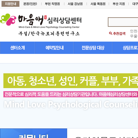
인천
우울