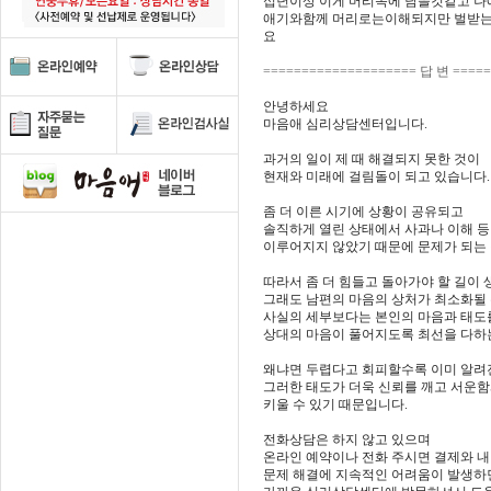
십년이상 이게 머리속에 남을것같고 
애기와함께 머리로는이해되지만 벌받는
요
==================== 답 변 ====
안녕하세요
마음애 심리상담센터입니다.
과거의 일이 제 때 해결되지 못한 것이
현재와 미래에 걸림돌이 되고 있습니다.
좀 더 이른 시기에 상황이 공유되고
솔직하게 열린 상태에서 사과나 이해 
이루어지지 않았기 때문에 문제가 되는
따라서 좀 더 힘들고 돌아가야 할 길이
그래도 남편의 마음의 상처가 최소화될 
사실의 세부보다는 본인의 마음과 태도
상대의 마음이 풀어지도록 최선을 다하
왜냐면 두렵다고 회피할수록 이미 알려
그러한 태도가 더욱 신뢰를 깨고 서운함
키울 수 있기 때문입니다.
전화상담은 하지 않고 있으며
온라인 예약이나 전화 주시면 결제와 내
문제 해결에 지속적인 어려움이 발생하