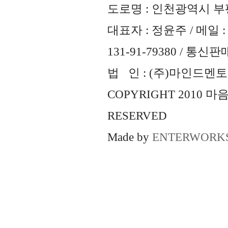
도로명 : 인천광역시 부평
대표자 : 정윤주 / 메일 : 
131-91-79380 / 통
법 인 : (주)마인드멘토즈 
COPYRIGHT 2010 
RESERVED
Made by
ENTERWORK