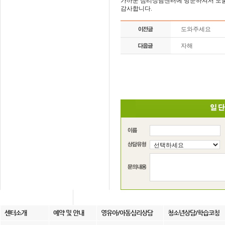
가까운 심리상담센터에 방문하셔서 도
감사합니다.
도와주세요
자해
센터소개
예약 및 안내
영유아/아동심리상담
청소년상담/학습코칭