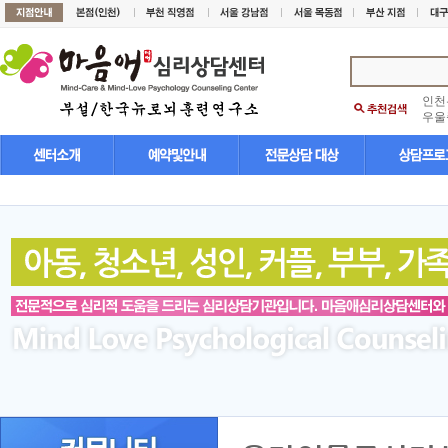
인천
우울