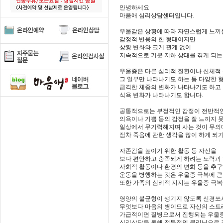
안녕하세요
마음애 심리상담센터입니다.
우울감은 상황에 따라 자연스럽게 느끼
감정적 반응의 한 형태이지만
상황 변화와 크게 관계 없이
지속적으로 기분 저하 상태를 겪게 되는
우울증은 다른 심리적 질환이나 신체적
그 일부만 나타나기도 하는 등 다양한 
급격한 체중의 변화가 나타나기도 하고
식욕 변화가 나타나기도 합니다.
공통적으로는 부정적인 감정이 전반적
의욕이나 기쁨 등의 감정을 잘 느끼지 
일상에서 무기력해지며 사는 것이 무의
점차 죽음에 관한 생각을 많이 하게 되기
자존감을 높이기 위한 활동 등 자신을
보다 편안하고 충족되게 하려는 노력과
사회적 활동이나 환경의 변화 등을 추구
운동을 병행하는 것은 우울증 극복에 큰
또한 가족의 심리적 지지는 우울증 극복
영양의 불균형이 생기지 않도록 신경쓰
무엇보다 마음의 병이므로 자신의 스트
가급적이면 질병으로서 진행되는 우울
심리상담을 통해 전문적인 클리닉으로 