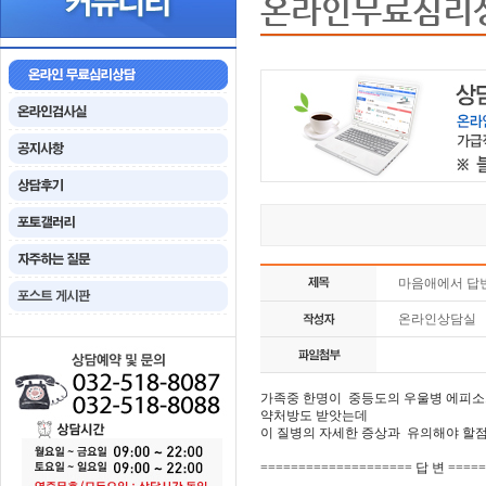
온라인무료심리
마음애에서 답
온라인상담실
가족중 한명이 중등도의 우울병 에피소
약처방도 받앗는데
이 질병의 자세한 증상과 유의해야 할
==================== 답 변 ====