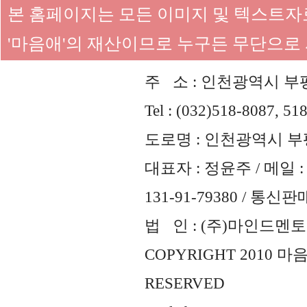
본 홈페이지는 모든 이미지 및 텍스트
'마음애'의 재산이므로 누구든 무단으로
주 소 : 인천광역시 부평
Tel : (032)518-8087, 51
도로명 : 인천광역시 부평
대표자 : 정윤주 / 메일 : 
131-91-79380 / 통
법 인 : (주)마인드멘토즈 
COPYRIGHT 2010 
RESERVED