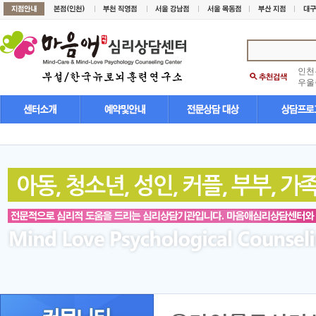
인천
우울