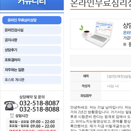
온라인무료심리
[성인(개인)상담
나는 나
안녕하세요. 저는 31살 남자입니다. 
거의 2년간 방황중입니다. 거기서는 말
후로 시험준비 한다는 핑계로 집에서 
고, 피아노치는동영상보고, 문제를 항
록안했어요. 제가 지금 이렇게글쓰는게
저는 고등학교때 아이큐가 81이 나왔