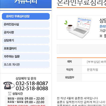
온라인무료심리
[부부상담] 봐
운명처럼
전 작년 4월에 결혼한 새댁입니다
결혼도 일찍한거지만 급하게 하고 나서
결혼전에도 술로 싸움이 잦아졌지만 고