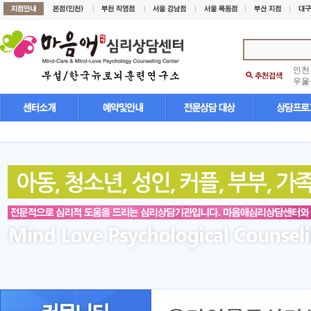
인천
우울