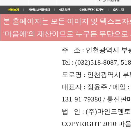
본 홈페이지는 모든 이미지 및 텍스트
'마음애'의 재산이므로 누구든 무단으로
주 소 : 인천광역시 부평
Tel : (032)518-8087, 51
도로명 : 인천광역시 부평
대표자 : 정윤주 / 메일 : 
131-91-79380 / 통
법 인 : (주)마인드멘토즈 
COPYRIGHT 2010 