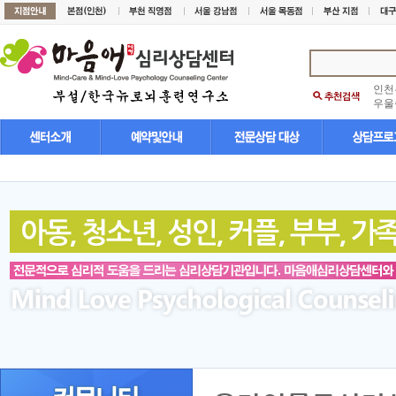
인천
우울