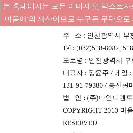
본 홈페이지는 모든 이미지 및 텍스트
'마음애'의 재산이므로 누구든 무단으로
주 소 : 인천광역시 부평
Tel : (032)518-8087, 51
도로명 : 인천광역시 부평
대표자 : 정윤주 / 메일 : 
131-91-79380 / 통
법 인 : (주)마인드멘토즈 
COPYRIGHT 2010 
RESERVED