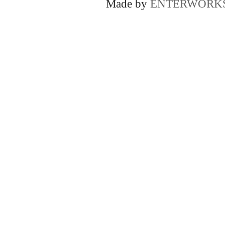
Made by
ENTERWORK