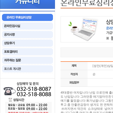
온라인무료심리
[성인(개인)상
순
40대중반 여자입니다 난임 으로인해 
도 난임입니다 그러던중 애기엄마인친구
얘기를 들었읍니다 화가났읍니다 그동
투고 좀 안좋은감정이 생겨도 전 연락
쓰러지면서 약간의 쇼크상태로 넘어가
읍니다그이후 머리가 좀 아프기시작했읍