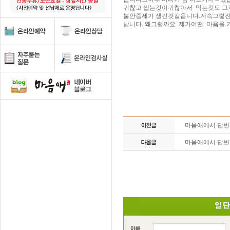
귀찮고 씹는것이귀찮아서 먹는것도 그
불안증세가 생긴것같읍니다.계속그렇진
납니다..왜그럴까요 제가어떤 마음을 
마음애에서 답
마음애에서 답