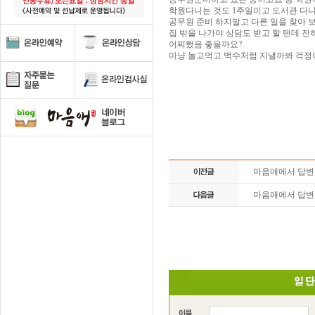
학원다니는 것도 1주일이고 도서관 다니는
공무원 준비 하지말고 다른 일을 찾아 보라
집 밖을 나가야 상담도 받고 할 텐데 
어찌했음 좋을까요?
마냥 놀고먹고 백수처럼 지낼까봐 걱정
마음애에서 답
마음애에서 답