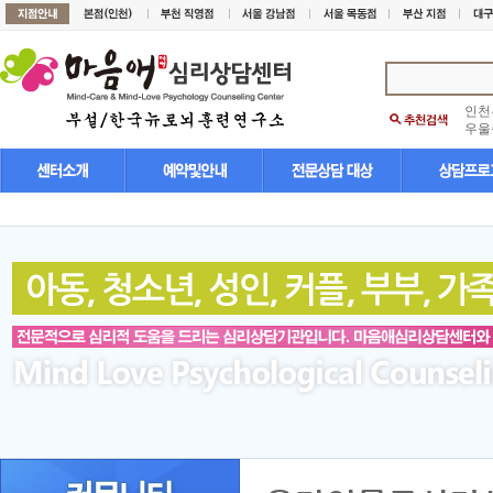
인천
우울