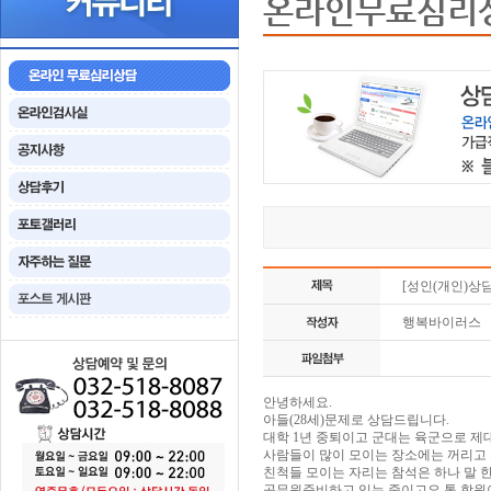
온라인무료심리
[성인(개인)상
행복바이러스
안녕하세요.
아들(28세)문제로 상담드립니다.
대학 1년 중퇴이고 군대는 육군으로 제
사람들이 많이 모이는 장소에는 꺼리고
친척들 모이는 자리는 참석은 하나 말 한
공무원준비하고 있는 중이고요 통 학원이