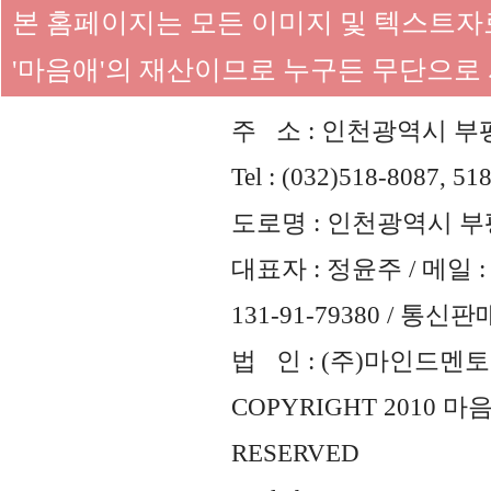
본 홈페이지는 모든 이미지 및 텍스트
'마음애'의 재산이므로 누구든 무단으로
주 소 : 인천광역시 부평
Tel : (032)518-8087, 51
도로명 : 인천광역시 부평
대표자 : 정윤주 / 메일 : 
131-91-79380 / 통
법 인 : (주)마인드멘토즈 
COPYRIGHT 2010 
RESERVED