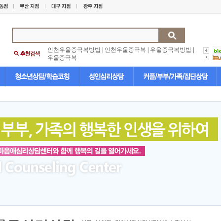
인천우울증극복방법
|
인천우울증극복
|
우울증극복방법
|
우울증극복