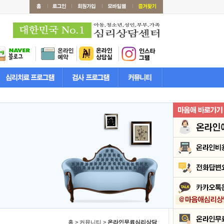
홈 > 커뮤니티 >
온라인무료심리상담