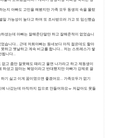
 하는지 아빠도 고민을 해봤지만 가족 모두 동생의 속을 몰랐
처벌일 가능성이 높다고 하여 또 조사받으러 가고 또 임신했습
씀하셨는데 아빠는 잘해준단말만 하고 잘해준적이 없었습니
습니다... 근데 저희아빠는 동네보다 아직 젊은데도 할아
못하고 옛날하고 계속 비교를 합니다... 저는 스트레스가 쌓
됩니다...
 없고 좀만 잘못해도 때리고 울면 나가라고 하고 제동생이
게 하셨고 엄마는 복덩이라고 반대했지만 아빠가 강제로 끌
기 싫고 이게 꿈이였으면 좋겠어요... 가족모두가 없기
3시에 나갔는데 아직까지 집으로 안들어와요ㅠ 저같아도 못들