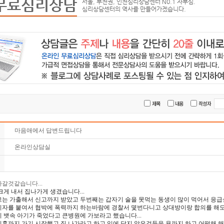
무료심리상담
서울, 부천권, 인천심리상담센터 N0.1 자부심.
심리상담센터의 역사를 만들어가겠습니다.
마음애에서 답변드립니다
온라인상담실
갈것같습니다...
크게 내서 집나가게 생겼습니다...
사고는 가출해서 신고까지 받았고 두번째는 갑자기 술을 못먹는 동생이 많이 먹어서 
이자를 붙여서 협박에 폭력까지 하는바람에 경찰서 몇번다니고 상대방이랑 합의를 해도 
 뱃속 아기가 죽었다고 큰병원에 가보라고 했습니다...
혼까지 가기 시작했고 집 나가라고 하고 입에 담지 않은것들을 욕까지 하고 어떡해 해