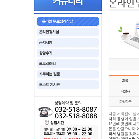
온라인
지금 저희집이 날아
저희 동생이 일을 
15년에 첫번째 
돈을 안갚으니까 
파서 병원을 갔더니
아빠가 이때부터 이