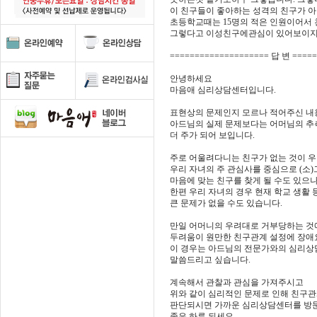
이 친구들이 좋아하는 성격의 친구가 아
초등학교때는 15명의 적은 인원이어서
그렇다고 이성친구에관심이 있어보이지도 
==================== 답 변 ====
안녕하세요
마음애 심리상담센터입니다.
표현상의 문제인지 모르나 적어주신 내
아드님의 실제 문제보다는 어머님의 추
더 주가 되어 보입니다.
주로 어울려다니는 친구가 없는 것이 
우리 자녀의 주 관심사를 중심으로 (소
마음에 맞는 친구를 찾게 될 수도 있으
한편 우리 자녀의 경우 현재 학교 생활 
큰 문제가 없을 수도 있습니다.
만일 어머니의 우려대로 거부당하는 것
두려움이 원만한 친구관계 설정에 장애
이 경우는 아드님의 전문가와의 심리상
말씀드리고 싶습니다.
계속해서 관찰과 관심을 가져주시고
위와 같이 심리적인 문제로 인해 친구
판단되시면 가까운 심리상담센터를 방
좋은 하루 되세요.