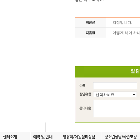
걱정입니다.
어떻게 해야 하나
센터소개
예약 및 안내
영유아/아동심리상담
청소년상담/학습코칭