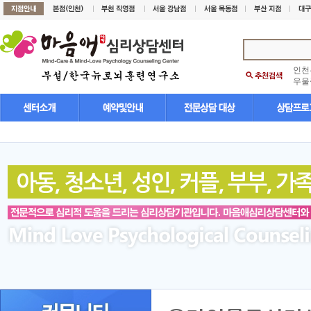
인천
우울