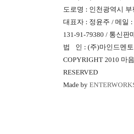
도로명 : 인천광역시 부평
대표자 : 정윤주 / 메일 : 
131-91-79380 / 통
법 인 : (주)마인드멘토즈 
COPYRIGHT 2010 
RESERVED
Made by
ENTERWORK