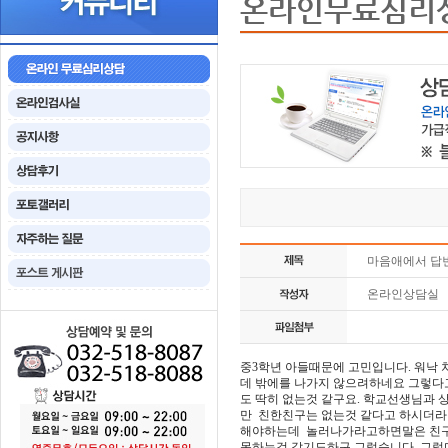
온라인무료심리
마음애에서 답
온라인상담실
중3학년 아들때문에 고민입니다. 워낙
데 밖에를 나가지 않으려하네요 그렇다고
도 딱히 없는것 같구요. 학교선생님과
만 친한친구는 없는것 같다고 하시더라
해야하는데 놀러나가라고하면말은 친구들
못하는것 같기도하구 그렇습니다. 그렇