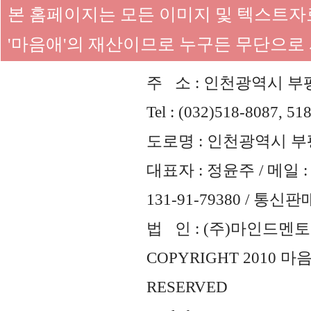
본 홈페이지는 모든 이미지 및 텍스트
'마음애'의 재산이므로 누구든 무단으로
주 소 : 인천광역시 부평
Tel : (032)518-8087, 51
도로명 : 인천광역시 부평
대표자 : 정윤주 / 메일 : 
131-91-79380 / 통
법 인 : (주)마인드멘토즈 
COPYRIGHT 2010 
RESERVED