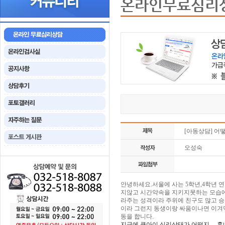
온라인무료심리
[아동상담] 어
오성숙
안녕하세요.서울에 사는 5학년,4학년 
지않고 시간약속을 지키지못하는 모습에
라주는 성격이라 주위에 친구도 많고 
이라 그런지 동생이랑 싸움이나면 이겨
동을 합니다.
지금에 큰아이 심리상태가 어떤지 ...