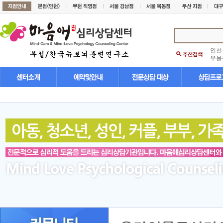
인천
우울