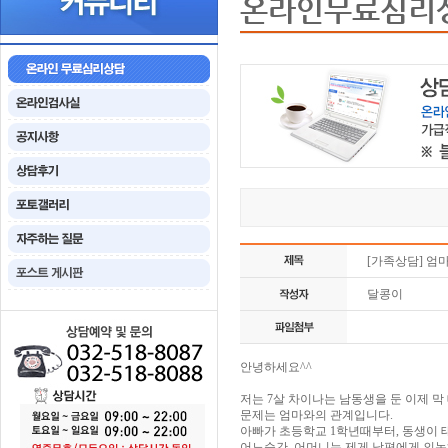
온라인무료심리
[가족상담] 엄
달콩이
안녕하세요^^
저는 7살 차이나는 남동생을 둔 이제 막
문제는 엄마와의 관계입니다.
아빠가 초등학교 1학년때부터, 동생이
어느순간, 어머니는 제게 남편에게 의논