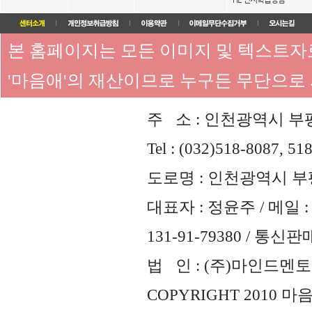
본 홈페이지는 모든 이미지 및 텍스트
'마음애'의 재산이므로 누구든 무단으로
주 소 : 인천광역시 부평
Tel : (032)518-8087, 51
도로명 : 인천광역시 부평
대표자 : 정윤주 / 메일 : 
131-91-79380 / 통
법 인 : (주)마인드멘토즈 
COPYRIGHT 2010 