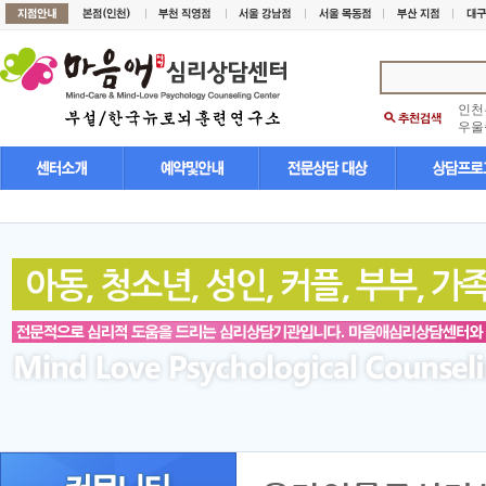
인천
우울