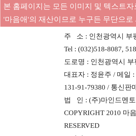
본 홈페이지는 모든 이미지 및 텍스트
'마음애'의 재산이므로 누구든 무단으로
주 소 : 인천광역시 부평
Tel : (032)518-8087, 51
도로명 : 인천광역시 부평
대표자 : 정윤주 / 메일 : 
131-91-79380 / 통
법 인 : (주)마인드멘토즈 
COPYRIGHT 2010 
RESERVED