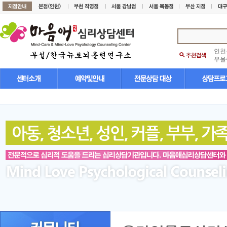
인천
우울