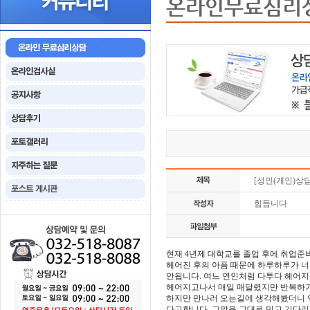
온라인무료심리
[성인(개인)상
힘듭니다
현재 4년제 대학교를 졸업 후에 취업
헤어진 후의 아픔 때문에 하루하루가 너
안됩니다. 여느 연인처럼 다투다 헤어
헤어지고나서 매일 매달렸지만 반복하기
하지만 만나러 오는길에 생각해봤더니 
다고합니다. 그말을 그대로 믿고 기다