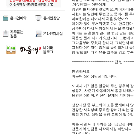
.여섯번째는 아빠에게
엉덩이를 다섯대 맞았어요..아이가 매를
저한테는 일년에 두번정도 종아리를 두
아빠한테는 태어나서 처음 맞았어요
아이가 많이 무서워했고 다시 안그런다
삼주만에 다시 남의집에서 돈을 훔쳐왔
아이는 돈 훔친게 걸리면 항상 같은 패
처음엔 원래 자기가 있던거다..그런데 
그다음부터 주웠다 합니다..그러면서 
그러다 이런저런 증거를 들이밀거나 몰
참 답답합니다 이유를 알수도 없고 부족
==================== 답 변 ====
안녕하세요
마음애 심리상담센터입니다.
도벽과 거짓말은 말씀해 주신 경우와 같
성장기, 사춘기 아동에게서 종종 나타나
원인은 심리적, 정신적 문제에 기인하는
성장과정 중 부모와의 소통 문제에서 많
건강한 사회성에 중요한 장애가 되는 
적정 기간의 상담을 통한 교정이 필수입
이른 시일 내에 가까운 심리상담센터에
전문가와 면담을 시작하시길 바랍니다.
감사합니다.