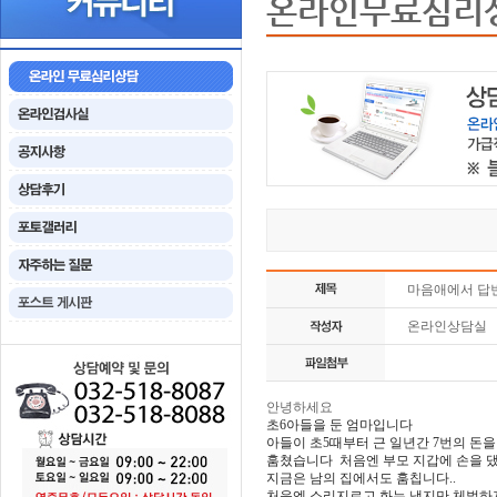
온라인무료심리
마음애에서 답
온라인상담실
안녕하세요
초6아들을 둔 엄마입니다
아들이 초5때부터 근 일년간 7번의 돈을
훔쳤습니다 처음엔 부모 지갑에 손을 
지금은 남의 집에서도 훔칩니다..
처음엔 소리지르고 화는 냈지만 체벌하