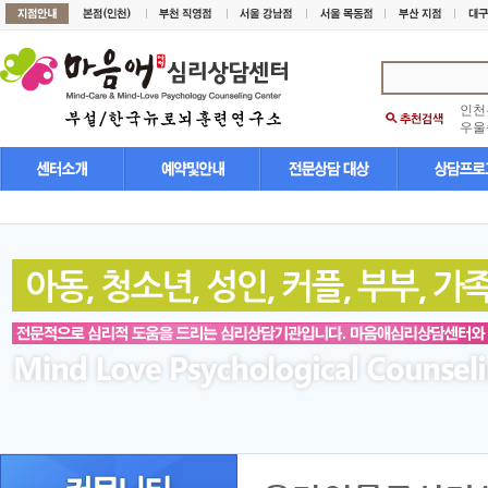
인천
우울