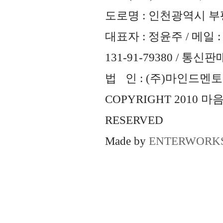
도로명 : 인천광역시 부평
대표자 : 정윤주 / 메일 : 
131-91-79380 / 통
법 인 : (주)마인드멘토즈 
COPYRIGHT 2010 
RESERVED
Made by
ENTERWORK