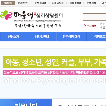
인천
우울