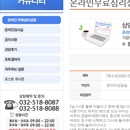
온라인무료심리
[청소년상담]
온라인상담실
2남 1녀중 둘째 아들이고 현재 중3입니다
사춘기이도 하지만 밖으로 도는 아이는
아무리 공평하게한다해도 중간에 끼어있
어제도 친구랑 산책하고 12시에 들어
자긴 언제 놀러다니냐고
낮에 친구들이랑 놀러다니는거에 잔소