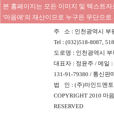
본 홈페이지는 모든 이미지 및 텍스트
'마음애'의 재산이므로 누구든 무단으로
주 소 : 인천광역시 부평
Tel : (032)518-8087, 51
도로명 : 인천광역시 부평
대표자 : 정윤주 / 메일 : 
131-91-79380 / 통
법 인 : (주)마인드멘토즈 
COPYRIGHT 2010 
RESERVED