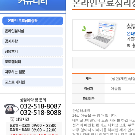
온라인무료심리
[성인(개인)상
아들맘
안녕하세요
24살 아들을 둔 엄마 입니다.
대학교 3학년인데 요즘 자퇴를 하겠다고
성격이 예민한 편이고 사회성 또한 부족
마주 앉아서 이야기를 하려면 제가 먼저
2~3년 전에 정신 의학과를 1년 정도 