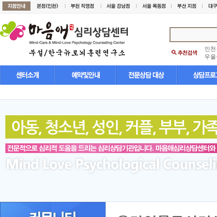
인천
우울