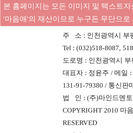
본 홈페이지는 모든 이미지 및 텍스트
'마음애'의 재산이므로 누구든 무단으로
주 소 : 인천광역시 부평
Tel : (032)518-8087, 51
도로명 : 인천광역시 부평
대표자 : 정윤주 / 메일 : 
131-91-79380 / 통
법 인 : (주)마인드멘토즈 
COPYRIGHT 2010 
RESERVED