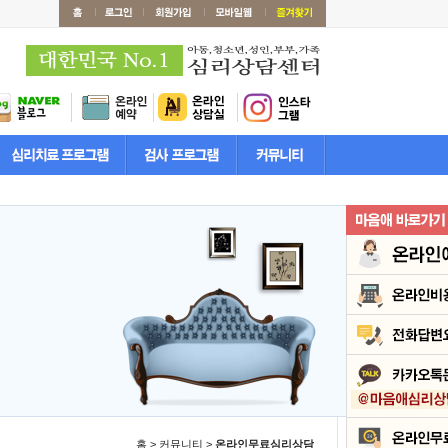
홈 > 커뮤니티 >
온라인무료심리상담