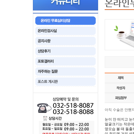
온라인
아직 수술은 안했
눈이 안 떠지고 눈
얼굴크기는 작은데 
옆모습 볼 때 돌출
이 정도면 거의 성