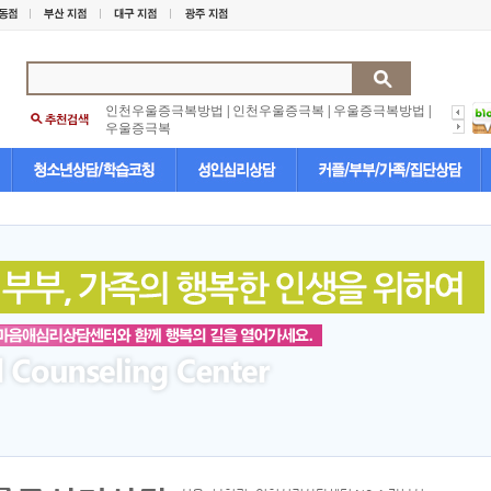
인천우울증극복방법
|
인천우울증극복
|
우울증극복방법
|
우울증극복