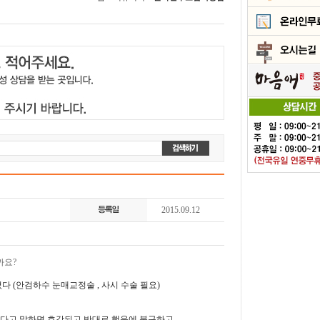
2015.09.12
까요?
 (안검하수 눈매교정술 , 사시 수술 필요)
형했다고 말하면 호감되고 반대로 했음에 불구하고