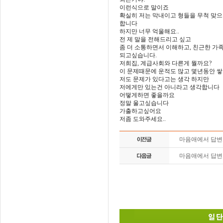
이런식으로 말이죠
확실히 저는 막내이고 형들을 무척 맞
합니다
하지만 너무 억울해요..
전 제 말을 전해드리고 싶고
좀 더 소통하면서 이해하고, 친근한 가
되고싶습니다.
저희집, 계급사회와 다른게 뭘까요?
이 문제때문에 운적도 많고 몇년동안 
저도 문제가 있다고는 생각 하지만
저에게만 있는건 아니라고 생각합니다
어떻게하면 좋을까요
정말 울고싶습니다
가출하고싶어요
저좀 도와주세요..
마음애에서 답
마음애에서 답