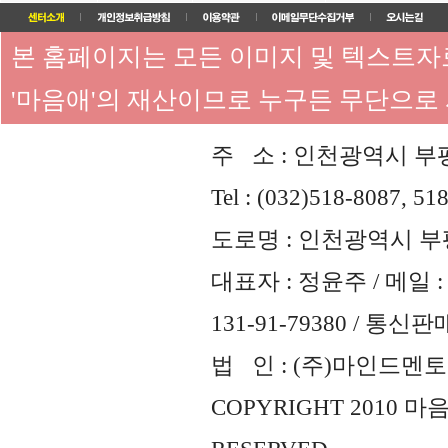
본 홈페이지는 모든 이미지 및 텍스트
'마음애'의 재산이므로 누구든 무단으로
주 소 : 인천광역시 부평
Tel : (032)518-8087, 51
도로명 : 인천광역시 부평
대표자 : 정윤주 / 메일 : 
131-91-79380 / 통
법 인 : (주)마인드멘토즈 
COPYRIGHT 2010 