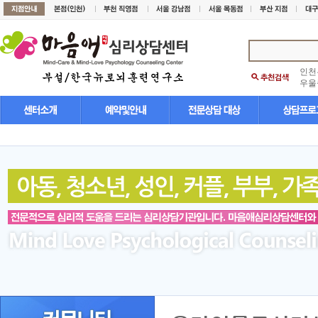
인천
우울