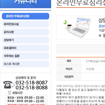
온라인무료심리
[가족상담] 아
이요한
저희 아버지는 연세가 있으시다보니 엄
다혈질도 좀 있는것 같고 말씀마다 언
화를 내세요
예전부터 제가 잘못한것이 있거나 말을
정황이나 이유등을 말씀드리는데 제 말
얼굴이 붉어지시면서 때와 장소를 가리