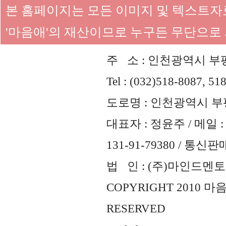
본 홈페이지는 모든 이미지 및 텍스트
'마음애'의 재산이므로 누구든 무단으로
주 소 : 인천광역시 부평
Tel : (032)518-8087, 51
도로명 : 인천광역시 부평
대표자 : 정윤주 / 메일 : 
131-91-79380 / 통
법 인 : (주)마인드멘토즈 
COPYRIGHT 2010 
RESERVED