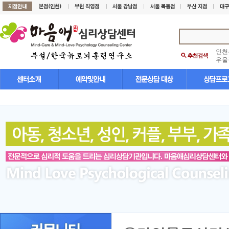
인천
우울