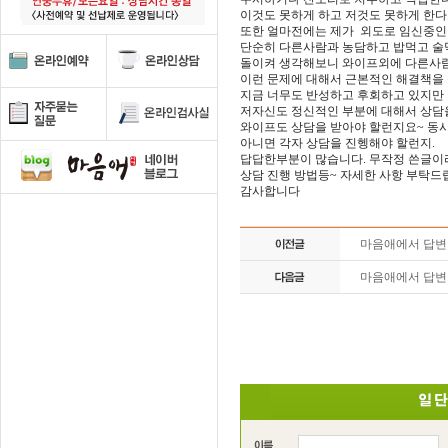
이것도 못하게 하고 저것도 못하게 한다
또한 얼마전에는 제가 외도로 임신중인
단순히 다른사람과 농담하고 밥먹고 술
돌이켜 생각해보니 와이프외에 다른사
이런 문제에 대해서 근본적인 해결책을 
지금 너무도 반성하고 후회하고 있지만
저자신도 정신적인 부분에 대해서 상담을
와이프도 상담을 받아야 할런지요~ 동
아니면 각자 상담을 진헹해야 할런지.
답답한부분이 많습니다. 무작정 쓴글이
상담 진행 방법등~ 자세한 사항 부탁드
감사합니다
마음애에서 답
마음애에서 답