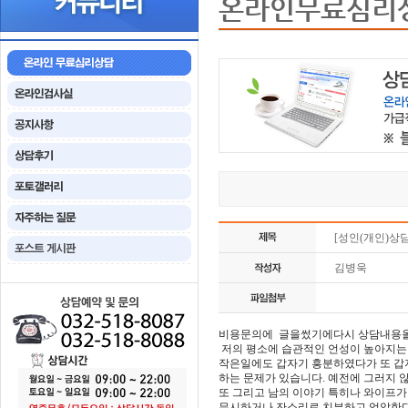
온라인무료심리
[성인(개인)상
김병욱
비용문의에 글을썼기에다시 상담내용
저의 평소에 습관적인 언성이 높아지는
작은일에도 갑자기 흥분하였다가 또 갑
하는 문제가 있습니다. 예전에 그러지 않
또 그리고 남의 이야기 특히나 와이프가
무시하거나 잔소리로 치부하고 억압한다