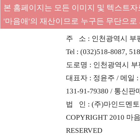
본 홈페이지는 모든 이미지 및 텍스트
'마음애'의 재산이므로 누구든 무단으로
주 소 : 인천광역시 부평
Tel : (032)518-8087, 51
도로명 : 인천광역시 부평
대표자 : 정윤주 / 메일 : 
131-91-79380 / 통
법 인 : (주)마인드멘토즈 
COPYRIGHT 2010 
RESERVED