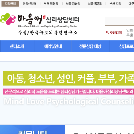
인천
우울