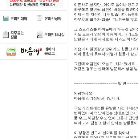
이혼하고 싶지만.. 아이도 둘이나 있고 
하루에도 몇번씩 남편이 바람을 피웠다는
이제는 제 자신이 너무 밉습니다. 능력하
아무것도 할수가 없습니다. 친구도 많고
그 스트레스를 아이들에게 푸는것 같아요
저도 모르게 엉덩이며 등이며.. 때리고
남편은 저에게 제대로 된 사과도 하지않
가슴이 터질것같고 숨쉬기도 힘들고 하루
아이 둘한테 묶여서 이렇게 힘들게 살고 
그런데 어김없이 오늘도.. 해가 떴네요..
저같은 경우는 센터에 방문해서 상담 받
==================== 답 변 ====
안녕하세요
마음애 심리상담센터입니다.
극도의 스트레스를 유발한 사건과 대상
변화없이 계속 남아있는 상태로 있으시
풀 수도, 해결할 수도 없이 고통과 답답
여러 가지 감정 조절이 안되는 상황들이
이 상황은 반드시 실마리를 찾아서
어떻게든 풀어내지 않으면 계속 삶의 