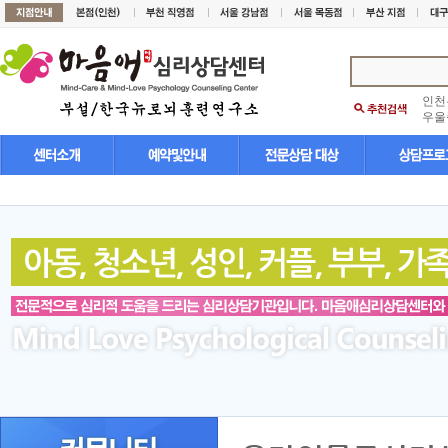
인천
우울