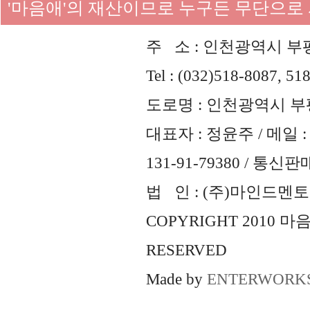
'마음애'의 재산이므로 누구든 무단으로
주 소 : 인천광역시 부평
Tel : (032)518-8087, 51
도로명 : 인천광역시 부평
대표자 : 정윤주 / 메일 : 
131-91-79380 / 통
법 인 : (주)마인드멘토즈 
COPYRIGHT 2010 
RESERVED
Made by
ENTERWORK