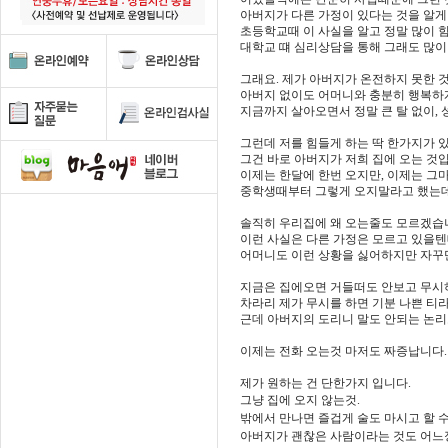
아버지가 다른 가정이 있다는 것을 알
초등학교때 이 사실을 알고 정말 많이 
대학교 떄 심리상담을 통해 그래도 많
그래요. 제가 아버지가 온전하지 못한 것
아버지 없이도 어머니와 충분히 행복하
지금까지 살아오면서 정말 큰 탈 없이,
그런데 저를 힘들게 하는 딱 한가지가 
그건 바로 아버지가 저희 집에 오는 것
이제는 한달에 한번 오지만, 이제는 그
중학생때부터 그렇게 오지말라고 했는데도
솔직히 우리집에 왜 오는줄도 모르겠습
이런 사실은 다른 가정은 모르고 있을텐
어머니도 이런 상황을 싫어하지만 자꾸
지금은 집에오면 거들떠도 안보고 무시하
차라리 제가 무시를 하면 기분 나쁜 티
근데 아버지의 도리니 말도 안되는 논리
이제는 전화 오는것 마저도 짜증납니다.
제가 원하는 건 단한가지 입니다.
그냥 집에 오지 않는것.
밖에서 만나면 즐겁게 술도 마시고 할 수
아버지가 괜찮은 사람이라는 것도 어느