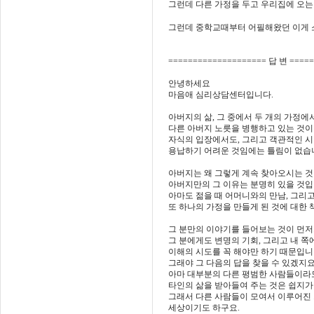
그런데 다른 가정을 두고 우리집에 오는
그런데 중학교때부터 어필해왔던 이게 소
==================== 답 변 ====
안녕하세요
마음애 심리상담센터입니다.
아버지의 삶, 그 중에서 두 개의 가정에
다른 아버지 노릇을 병행하고 있는 것이
자식의 입장에서도, 그리고 객관적인 
용납하기 어려운 것임에는 틀림이 없습
아버지는 왜 그렇게 계속 찾아오시는 
아버지만의 그 이유는 분명히 있을 것입
아마도 젊을 때 어머니와의 만남, 그리
또 하나의 가정을 만들게 된 것에 대한
그 분만의 이야기를 들어보는 것이 먼저
그 분에게도 변명의 기회, 그리고 내 쪽
이해의 시도를 꼭 해야만 하기 때문입니
그래야 그 다음의 답을 찾을 수 있겠지요
아마 대부분의 다른 평범한 사람들이라
타인의 삶을 받아들여 주는 것은 쉽지가
그래서 다른 사람들이 모여서 이루어진
세상이기도 하구요.