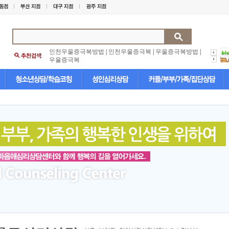
인천우울증극복방법
|
인천우울증극복
|
우울증극복방법
|
우울증극복