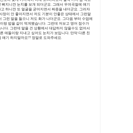
잘 삐지니깐 눈치를 보개 되더군요. 그래서 우여곡절에 얘기
다고 하니깐 또 얼굴을 굳어지면서 짜증을 내더군요. 그러자
 사정이 안 좋아지면서 저도 기분이 안좋은 상태에서 그런말
그런 말을 들으니 저도 화가 나더군요. 그다음 부터 수업에
아이랑 밥을 같이 먹게됐습니다. 그런데 저보고 영어 점수가
습니다. 그런데 말을 건 상황에서 대답하지 않을수도 없어서
다른 애들이랑 지내고 싶어도 눈치가 보입니다. 만약 다른 친
 얘기 하지말까요?? 정말로 도와주세요.