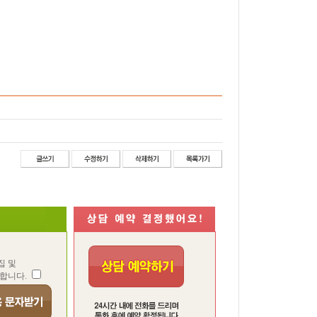
집 및
합니다.