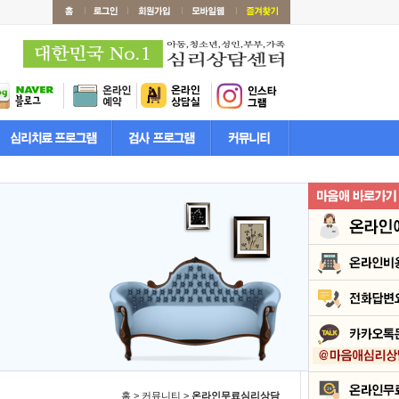
홈 > 커뮤니티 >
온라인무료심리상담