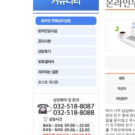
온라인
제가 너무 답답해서
런데 친구 중에 
말을 듣지않고 무시
가 친구한테 친구 
를 구한것에대해 사
이 아니라고 생가드