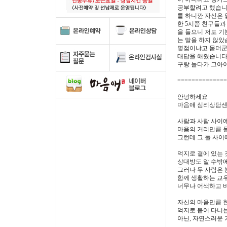
공부할려고 했습니다
를 하니깐 자신은 
한 5시쯤 친구들과
을 들으니 저도 기
는 말을 하지 않았
몇점이냐고 묻더군요
대답을 해줬습니다.
구랑 놀다가 그아이
==============
안녕하세요
마음애 심리상담센
사람과 사람 사이
마음의 거리만큼 물
그런데 그 둘 사이
억지로 곁에 있는 
상대방도 알 수밖에
그러나 두 사람은
함께 생활하는 교
너무나 어색하고 
자신의 마음만큼 
억지로 붙어 다니는
아닌, 자연스러운 